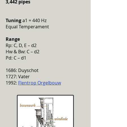
3,442 pipes
Tuning
a1 = 440 Hz
Equal Temperament
Range
Rp: C, D, E – d2
Hw & Bw: C – d2
Pd: C – d1
1686: Duyschot
1727: Vater
1992:
Flentrop Orgelbouw